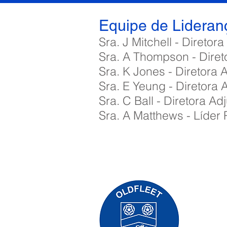
Equipe de Lideran
Sra. J Mitchell - Diretor
Sra. A Thompson - Diret
Sra. K Jones - Diretora 
Sra. E Yeung - Diretora 
Sra. C Ball - Diretora 
Sra. A Matthews - Líder
Priory Pr
0
Telefone:
Professora
Diretora 