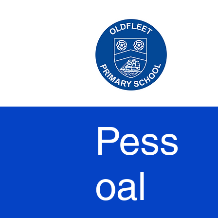
Pess
oal