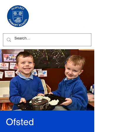
Ofsted