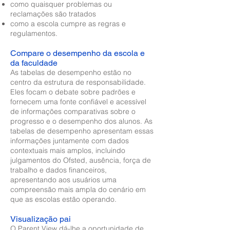
como quaisquer problemas ou
reclamações são tratados
como a escola cumpre as regras e
regulamentos.
Compare o desempenho da escola e
da faculdade
As tabelas de desempenho estão no
centro da estrutura de responsabilidade.
Eles focam o debate sobre padrões e
fornecem uma fonte confiável e acessível
de informações comparativas sobre o
progresso e o desempenho dos alunos. As
tabelas de desempenho apresentam essas
informações juntamente com dados
contextuais mais amplos, incluindo
julgamentos do Ofsted, ausência, força de
trabalho e dados financeiros,
apresentando aos usuários uma
compreensão mais ampla do cenário em
que as escolas estão operando.
Visualização pai
O Parent View dá-lhe a oportunidade de