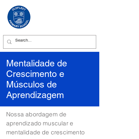
Mentalidade de
Crescimento e
Músculos de
Aprendizagem
Nossa abordagem de
aprendizado muscular e
mentalidade de crescimento