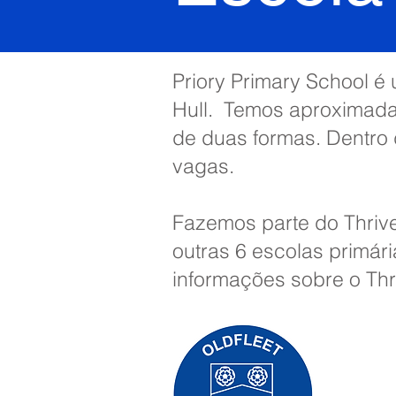
Priory Primary School é
Hull. Temos aproximada
de duas formas. Dentro
vagas.
Fazemos parte do Thrive
outras 6 escolas primár
informações sobre o Thr
Priory Pr
0
Telefone:
Professora