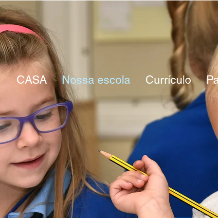
CASA
Nossa escola
Currículo
Pa