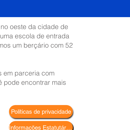
a no oeste da cidade de
 uma escola de entrada
emos um berçário com 52
os em parceria com
cê pode encontrar mais
Políticas de privacidade
Informações Estatutárias