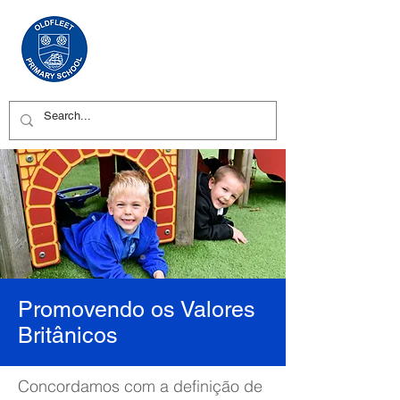
Promovendo os Valores
Britânicos
Concordamos com a definição de