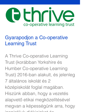
Gyarapodjon a Co-operative
Learning Trust
A Thrive Co-operative Learning
Trust (korábban Yorkshire és
Humber Co-operative Learning
Trust) 2016-ban alakult, és jelenleg
7 általános iskolát és 2
középiskolát foglal magában.
Hiszünk abban, hogy a vezetés
alapvető etikai megközelítésével
megvan a képességünk arra, hogy