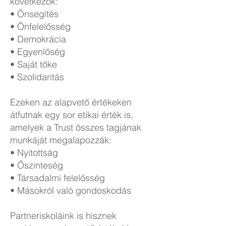
következők:
• Önsegítés
• Önfelelősség
• Demokrácia
• Egyenlőség
• Saját tőke
• Szolidaritás
Ezeken az alapvető értékeken
átfutnak egy sor etikai érték is,
amelyek a Trust összes tagjának
munkáját megalapozzák:
• Nyitottság
• Őszinteség
• Társadalmi felelősség
• Másokról való gondoskodás
Partneriskoláink is hisznek