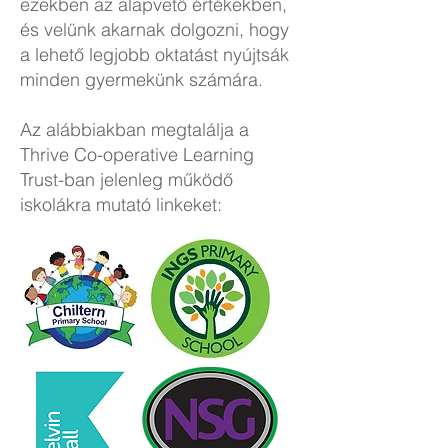
ezekben az alapvető értékekben,
és velünk akarnak dolgozni, hogy
a lehető legjobb oktatást nyújtsák
minden gyermekünk számára.
Az alábbiakban megtalálja a
Thrive Co-operative Learning
Trust-ban jelenleg működő
iskolákra mutató linkeket: