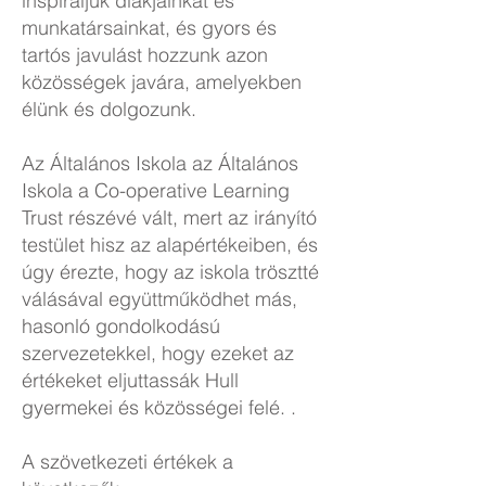
inspiráljuk diákjainkat és
munkatársainkat, és gyors és
tartós javulást hozzunk azon
közösségek javára, amelyekben
élünk és dolgozunk.
Az Általános Iskola az Általános
Iskola a Co-operative Learning
Trust részévé vált, mert az irányító
testület hisz az alapértékeiben, és
úgy érezte, hogy az iskola trösztté
válásával együttműködhet más,
hasonló gondolkodású
szervezetekkel, hogy ezeket az
értékeket eljuttassák Hull
gyermekei és közösségei felé. .
A szövetkezeti értékek a