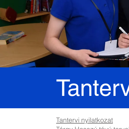
Tanter
Tantervi nyilatkozat