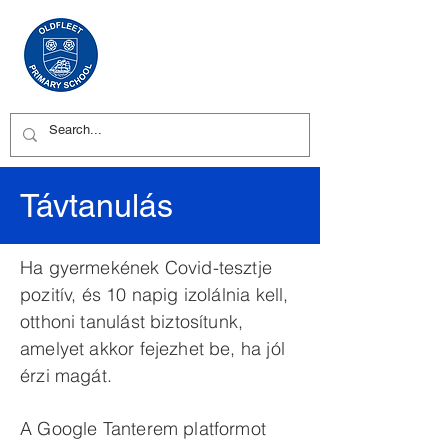
Távtanulás
Ha gyermekének Covid-tesztje
pozitív, és 10 napig izolálnia kell,
otthoni tanulást biztosítunk,
amelyet akkor fejezhet be, ha jól
érzi magát.
A Google Tanterem platformot