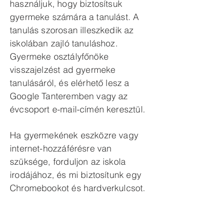
használjuk, hogy biztosítsuk
gyermeke számára a tanulást. A
tanulás szorosan illeszkedik az
iskolában zajló tanuláshoz.
Gyermeke osztályfőnöke
visszajelzést ad gyermeke
tanulásáról, és elérhető lesz a
Google Tanteremben vagy az
évcsoport e-mail-címén keresztül.
Ha gyermekének eszközre vagy
internet-hozzáférésre van
szüksége, forduljon az iskola
irodájához, és mi biztosítunk egy
Chromebookot és hardverkulcsot.