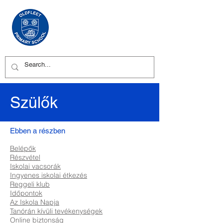
Szülők
Ebben a részben
Belépők
Részvétel
Iskolai vacsorák
Ingyenes iskolai étkezés
Reggeli klub
Időpontok
Az Iskola Napja
Tanórán kívüli tevékenységek
Online biztonság