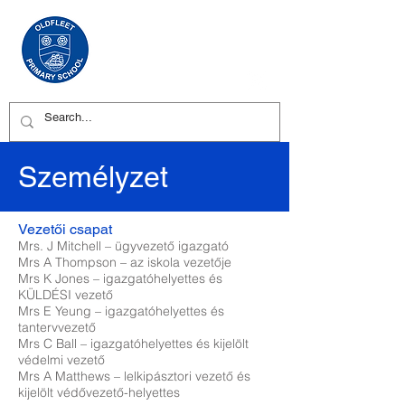
Személyzet
Vezetői csapat
Mrs. J Mitchell – ügyvezető igazgató
Mrs A Thompson – az iskola vezetője
Mrs K Jones – igazgatóhelyettes és
KÜLDÉSI vezető
Mrs E Yeung – igazgatóhelyettes és
tantervvezető
Mrs C Ball – igazgatóhelyettes és kijelölt
védelmi vezető
Mrs A Matthews – lelkipásztori vezető és
kijelölt védővezető-helyettes