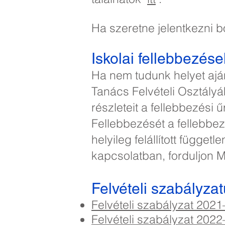
Ha szeretne jelentkezni b
Iskolai fellebbezése
Ha nem tudunk helyet aján
Tanács Felvételi Osztályá
részleteit a fellebbezési ű
Fellebbezését a fellebbezé
helyileg felállított függe
kapcsolatban, forduljon 
Felvételi szabályza
Felvételi szabályzat 202
Felvételi szabályzat 202