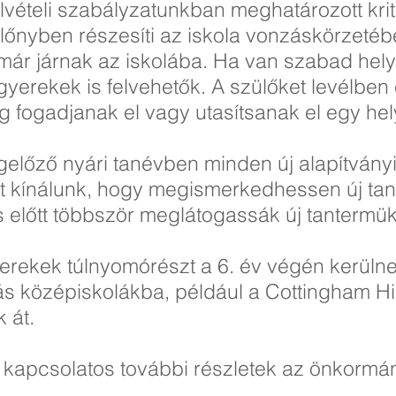
Felvételi szabályzatunkban meghatározott kr
előnyben részesíti az iskola vonzáskörzeté
 már járnak az iskolába. Ha van szabad hely
rekek is felvehetők. A szülőket levélben ér
 fogadjanak el vagy utasítsanak el egy hel
gelőző nyári tanévben minden új alapítvány
st kínálunk, hogy megismerkedhessen új ta
s előtt többször meglátogassák új tantermük
yerekek túlnyomórészt a 6. év végén kerülnek
ás középiskolákba, például a Cottingham H
 át.
l kapcsolatos további részletek az önkormá