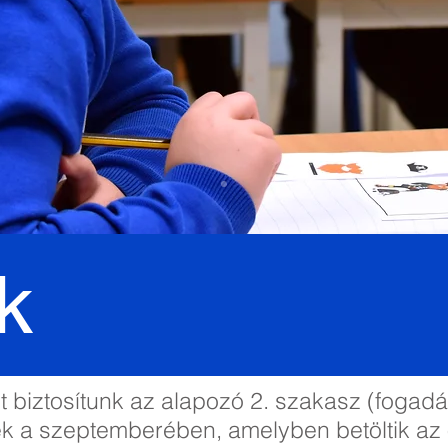
k
t biztosítunk az alapozó 2. szakasz (foga
 a szeptemberében, amelyben betöltik az ö