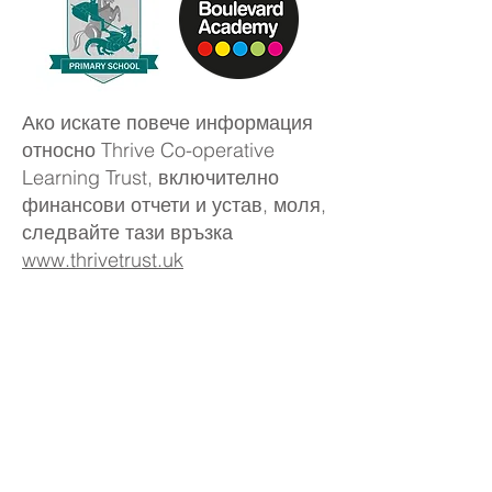
Ако искате повече информация
относно Thrive Co-operative
Learning Trust, включително
финансови отчети и устав, моля,
следвайте тази връзка
www.thrivetrust.uk
ДОКУМЕНТИ ЗА
ЗАКОНОДАТЕЛСТВО НА
THRIVE
Данни за контакт с Thrive Co-
operative Learning Trust