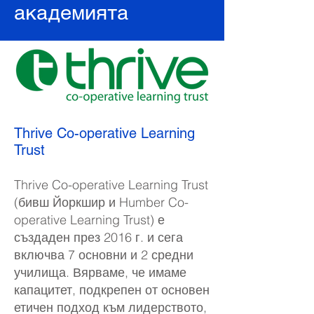
академията
Thrive Co-operative Learning
Trust
Thrive Co-operative Learning Trust
(бивш Йоркшир и Humber Co-
operative Learning Trust) е
създаден през 2016 г. и сега
включва 7 основни и 2 средни
училища. Вярваме, че имаме
капацитет, подкрепен от основен
етичен подход към лидерството,