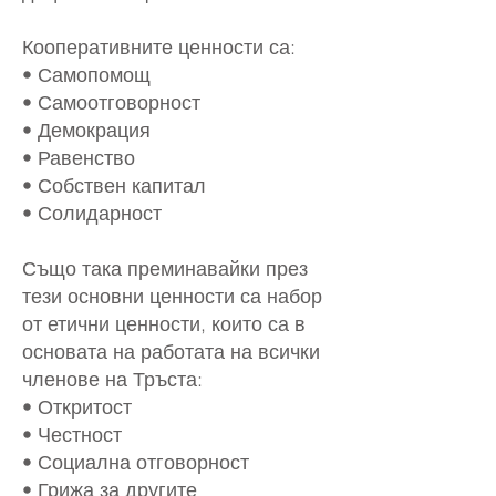
Кооперативните ценности са:
• Самопомощ
• Самоотговорност
• Демокрация
• Равенство
• Собствен капитал
• Солидарност
Също така преминавайки през
тези основни ценности са набор
от етични ценности, които са в
основата на работата на всички
членове на Тръста:
• Откритост
• Честност
• Социална отговорност
• Грижа за другите