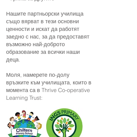
Нашите партньорски училища
също вярват в тези основни
ценности и искат да работят
заедно с нас, за да предоставят
възможно най-доброто
образование за всички наши
деца.
Моля, намерете по-долу
връзките към училищата, които в
момента са в Thrive Co-operative
Learning Trust: