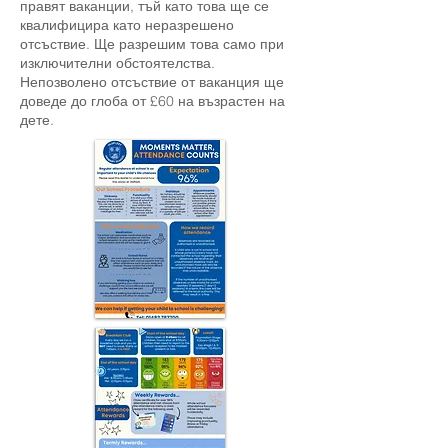
правят ваканции, тъй като това ще се
квалифицира като неразрешено
отсъствие. Ще разрешим това само при
изключителни обстоятелства.
Непозволено отсъствие от ваканция ще
доведе до глоба от £60 на възрастен на
дете.