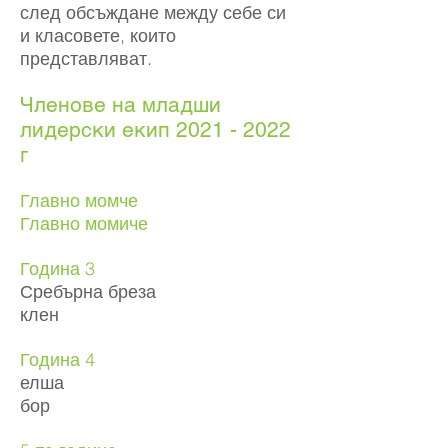
след обсъждане между себе си
и класовете, които
представляват.
Членове на младши
лидерски екип
2021 - 2022
г
Главно момче
Главно момиче
Година 3
Сребърна бреза
клен
Година 4
елша
бор