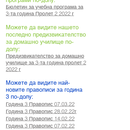
програми по-долу:
Бюлетин за учебна програма за
3-та година Пролет 2 2022 г
Можете да видите нашето
последно предизвикателство
за домашно училище по-
долу:
Предизвикателство за домашно
училище за 3-та година пролет 2
2022 г
Можете да видите най-
новите правописи за година
3 по-долу:
Година 3 Правопис 07.03.22
Година 3 Правопис 28.02.22г
Година 3 Правопис 14.02.22
Година 3 Правопис 07
.02
.22