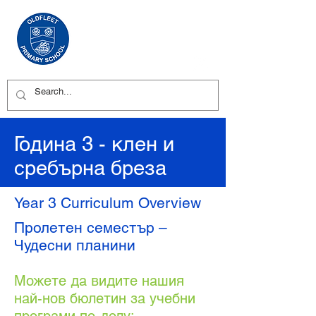
Година 3 - клен и
сребърна бреза
Year 3 Curriculum Overview
Пролетен семестър –
Чудесни планини
Можете да видите нашия
най-нов бюлетин за учебни