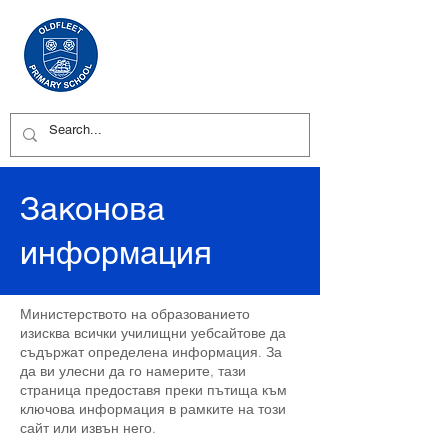
Законова
информация
Министерството на образованието
изисква всички училищни уебсайтове да
съдържат определена информация. За
да ви улесни да го намерите, тази
страница предоставя преки пътища към
ключова информация в рамките на този
сайт или извън него.