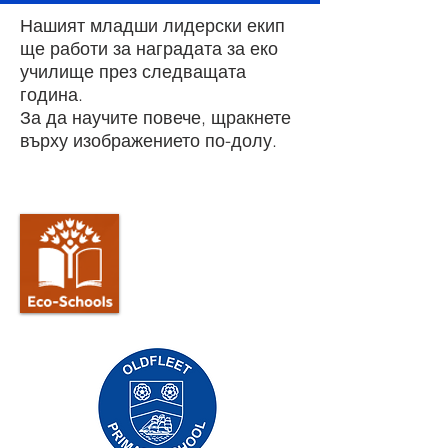
Нашият младши лидерски екип
ще работи за наградата за еко
училище през следващата
година.
За да научите повече, щракнете
върху изображението по-долу.