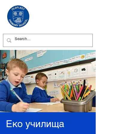
Еко училища