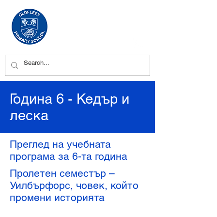
Година 6 - Кедър и
леска
Преглед на учебната
програма за 6-та година
Пролетен семестър –
Уилбърфорс, човек, който
промени историята