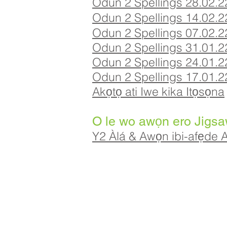
Odun 2 Spellings 28.02.2
Odun 2 Spellings 14.02.2
Odun 2 Spellings 07.02.2
Odun 2 Spellings 31.01.2
Odun 2 Spellings 24.01.2
Odun 2 Spellings 17.01.2
Akọtọ ati Iwe kika Itọsọna
O le wo awọn ero Jigsa
Y2 Àlá & Awọn ibi-afẹde 