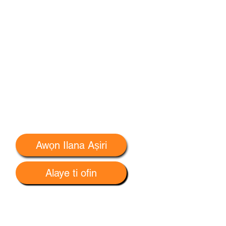
Awọn Ilana Aṣiri
Alaye ti ofin