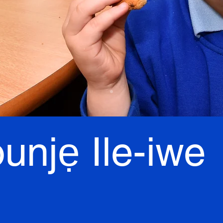
unjẹ Ile-iwe