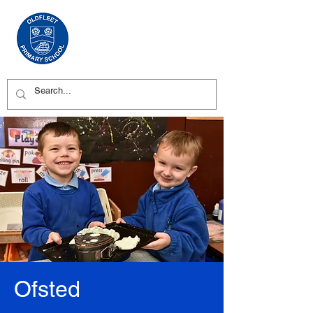
Ofsted