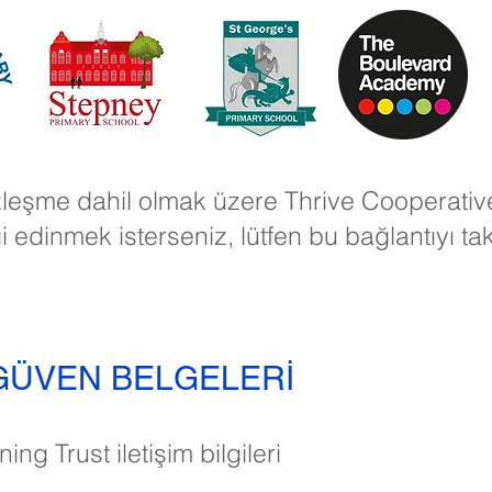
zleşme dahil olmak üzere Thrive Cooperativ
i edinmek isterseniz, lütfen bu bağlantıyı ta
GÜVEN BELGELERİ
ng Trust iletişim bilgileri