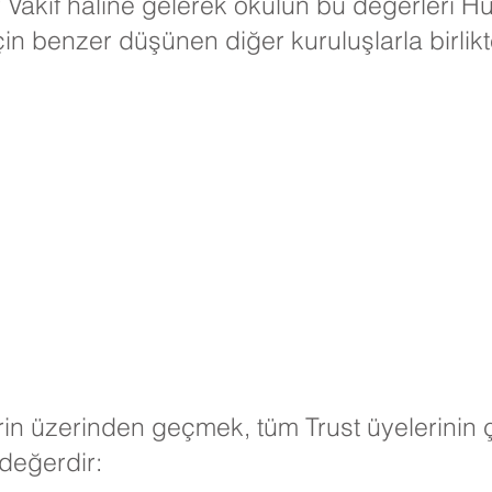
r Vakıf haline gelerek okulun bu değerleri Hu
çin benzer düşünen diğer kuruluşlarla birlikt
in üzerinden geçmek, tüm Trust üyelerinin ç
 değerdir: