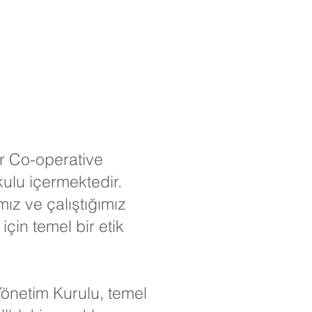
r Co-operative
kulu içermektedir.
ız ve çalıştığımız
 için temel bir etik
Yönetim Kurulu, temel