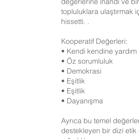
değerlerine inandı ve bi
topluluklara ulaştırmak i
hissetti. .
Kooperatif Değerleri:
• Kendi kendine yardım
• Öz sorumluluk
• Demokrasi
• Eşitlik
• Eşitlik
• Dayanışma
Ayrıca bu temel değerler
destekleyen bir dizi etik