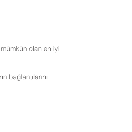
a mümkün olan en iyi
n bağlantılarını