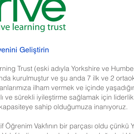
enini Geliştirin
rning Trust (eski adıyla Yorkshire ve Humbe
ında kurulmuştur ve şu anda 7 ilk ve 2 ortao
anlarımıza ilham vermek ve içinde yaşadığım
lı ve sürekli iyileştirme sağlamak için liderlik
 kapasiteye sahip olduğumuza inanıyoruz.
tif Öğrenim Vakfının bir parçası oldu çünkü 