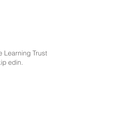
e Learning Trust
kip edin.