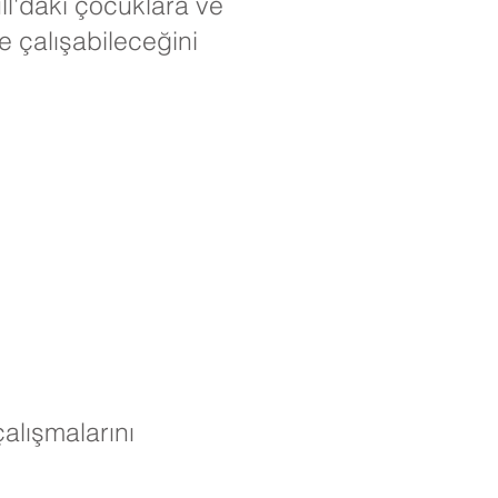
ll'daki çocuklara ve
e çalışabileceğini
alışmalarını