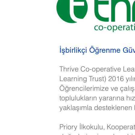
İşbirlikçi Öğrenme Güv
Thrive Co-operative Lea
Learning Trust) 2016 yıl
Öğrencilerimize ve çalış
toplulukların yararına hız
yaklaşımla desteklenen
Priory İlkokulu, Koopera