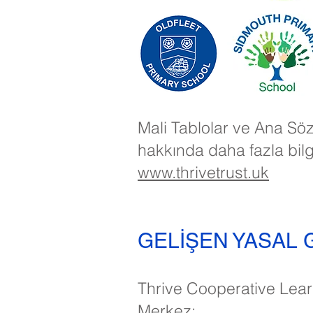
Mali Tablolar ve Ana Sö
hakkında daha fazla bilg
www.thrivetrust.uk
GELİŞEN YASAL 
Thrive Cooperative Learni
Merkez: