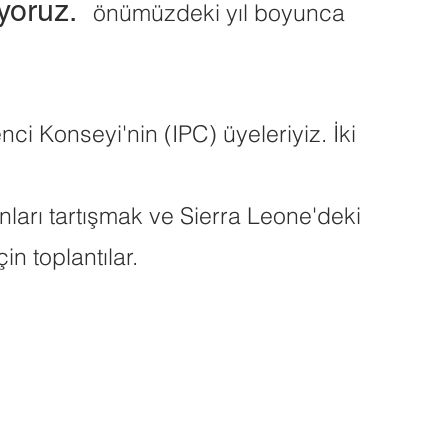
oruz.
önümüzdeki yıl boyunca
ci Konseyi'nin (IPC) üyeleriyiz. İki
nları tartışmak ve Sierra Leone'deki
çin toplantılar.