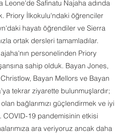
ra Leone'de Safinatu Najaha adında
k. Priory İlkokulu'ndaki öğrenciler
n'daki hayatı öğrendiler ve Sierra
zla ortak dersleri tamamladılar.
ajaha'nın personelinden Priory
 şansına sahip olduk. Bayan Jones,
Christlow, Bayan Mellors ve Bayan
'ya tekrar ziyarette bulunmuşlardır;
 olan bağlarımızı güçlendirmek ve iyi
. COVID-19 pandemisinin etkisi
malarımıza ara veriyoruz ancak daha