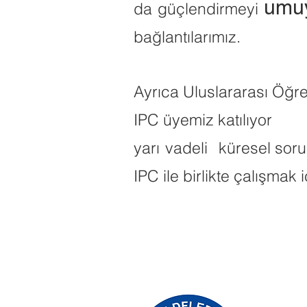
umuy
da
güçlendirmeyi
bağlantılarımız.
Ayrıca Uluslararası Öğren
IPC üyemiz katılıyor
yarı
vadeli
küresel soru
IPC ile birlikte çalışmak i