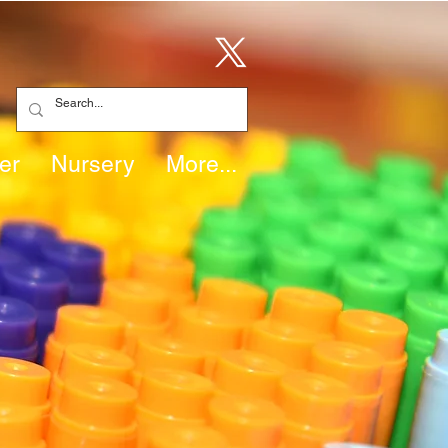
er
Nursery
More...