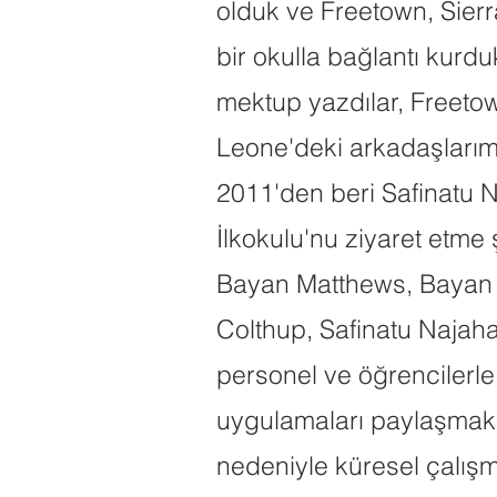
olduk ve Freetown, Sier
bir okulla bağlantı kurdu
mektup yazdılar, Freetow
Leone'deki arkadaşlarımı
2011'den beri Safinatu N
İlkokulu'nu ziyaret etme
Bayan Matthews, Bayan 
Colthup, Safinatu Najaha
personel ve öğrencilerle
uygulamaları paylaşmak
nedeniyle küresel çalış