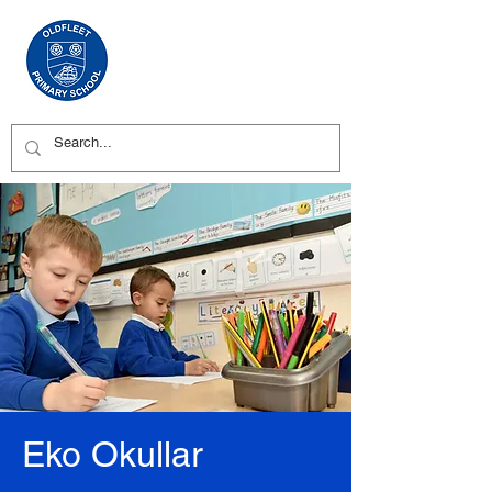
Eko Okullar