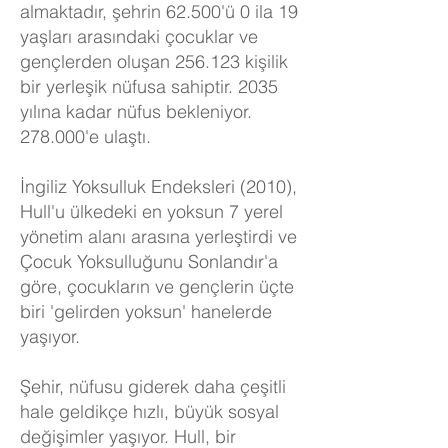
almaktadır, şehrin 62.500'ü 0 ila 19
yaşları arasındaki çocuklar ve
gençlerden oluşan 256.123 kişilik
bir yerleşik nüfusa sahiptir. 2035
yılına kadar nüfus bekleniyor.
278.000'e ulaştı.
İngiliz Yoksulluk Endeksleri (2010),
Hull'u ülkedeki en yoksun 7 yerel
yönetim alanı arasına yerleştirdi ve
Çocuk Yoksulluğunu Sonlandır'a
göre, çocukların ve gençlerin üçte
biri 'gelirden yoksun' hanelerde
yaşıyor.
Şehir, nüfusu giderek daha çeşitli
hale geldikçe hızlı, büyük sosyal
değişimler yaşıyor. Hull, bir