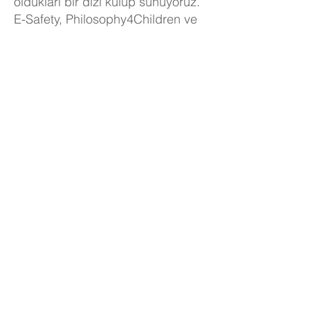
oldukları bir dizi kulüp sunuyoruz.
E-Safety, Philosophy4Children ve
PSHE seanslarımız ile çocukları
hakları ve kişisel özgürlükleri
konusunda eğitiyor ve bu
özgürlükleri güvenli bir şekilde
nasıl kullanacaklarını anlamalarına
destek oluyoruz.
Karşılıklı saygı
Öğrencilerimiz birbirlerine saygı
duyarak birlikte öğrenirler. Web
sitemizde de belirtildiği gibi,
meslektaşlarımıza değer verir ve
onları kutlarız. Her öğrenci,
farklılıklar ne olursa olsun
birbirimize saygı duyduğumuzu ve
takdir ettiğimizi bilir. Karşılıklı