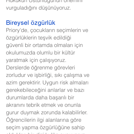
Hukukun Üstünlüğünün önemini
vurguladığını düşünüyoruz.
Bireysel özgürlük
Priory'de, çocukların seçimlerin ve
özgürlüklerin teşvik edildiği
güvenli bir ortamda olmaları için
okulumuzda olumlu bir kültür
yaratmak için çalışıyoruz.
Derslerde öğrenme görevleri
zorludur ve işbirliği, sıkı çalışma ve
azim gerektirir. Uygun risk almaları
gerekebileceğini anlarlar ve bazı
durumlarda daha başarılı bir
akranını tebrik etmek ve onunla
gurur duymak zorunda kalabilirler.
Öğrencilerin ilgi alanlarına göre
seçim yapma özgürlüğüne sahip