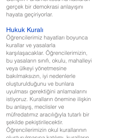
gerçek bir demokrasi anlayışını
hayata geçiriyorlar.
Hukuk Kuralı
Öğrencilerimiz hayatları boyunca
kurallar ve yasalarla
karşılaşacaklar. Öğrencilerimizin,
bu yasaların sınıfı, okulu, mahalleyi
veya ülkeyi yönetmesine
bakılmaksızın, iyi nedenlerle
oluşturulduğunu ve bunlara
uyulması gerektiğini anlamalarını
istiyoruz. Kuralların önemine ilişkin
bu anlayış, meclisler ve
müfredatımız aracılığıyla tutarlı bir
şekilde pekiştirilecektir.
Öğrencilerimizin okul kurallarının
oluşturulmasına katılımı, kuralların