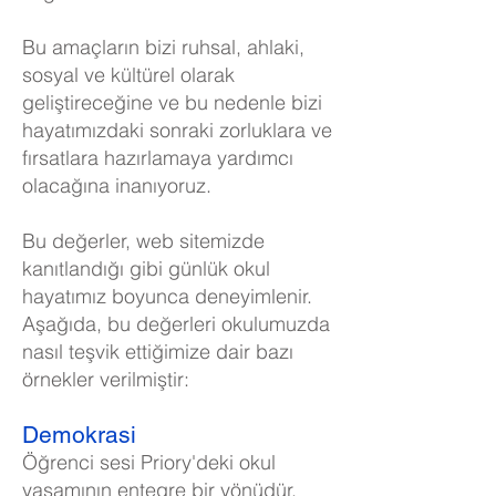
Bu amaçların bizi ruhsal, ahlaki,
sosyal ve kültürel olarak
geliştireceğine ve bu nedenle bizi
hayatımızdaki sonraki zorluklara ve
fırsatlara hazırlamaya yardımcı
olacağına inanıyoruz.
Bu değerler, web sitemizde
kanıtlandığı gibi günlük okul
hayatımız boyunca deneyimlenir.
Aşağıda, bu değerleri okulumuzda
nasıl teşvik ettiğimize dair bazı
örnekler verilmiştir:
Demokrasi
Öğrenci sesi Priory'deki okul
yaşamının entegre bir yönüdür.