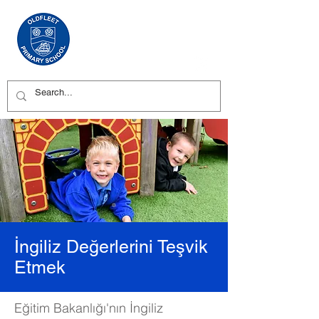
İngiliz Değerlerini Teşvik
Etmek
Eğitim Bakanlığı'nın İngiliz