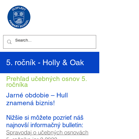
5. ročník - Holly & Oak
Prehľad učebných osnov 5.
ročníka
Jarné obdobie – Hull
znamená biznis!
Nižšie si môžete pozrieť náš
najnovší informačný bulletin:
Spravodaj o učebných osnovách