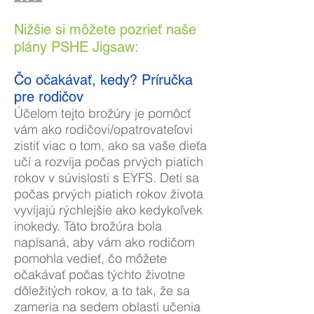
Nižšie si môžete pozrieť naše
plány PSHE Jigsaw:
Čo očakávať, kedy? Príručka
pre rodičov
Účelom tejto brožúry je pomôcť
vám ako rodičovi/opatrovateľovi
zistiť viac o tom, ako sa vaše dieťa
učí a rozvíja počas prvých piatich
rokov v súvislosti s EYFS. Deti sa
počas prvých piatich rokov života
vyvíjajú rýchlejšie ako kedykoľvek
inokedy. Táto brožúra bola
napísaná, aby vám ako rodičom
pomohla vedieť, čo môžete
očakávať počas týchto životne
dôležitých rokov, a to tak, že sa
zameria na sedem oblastí učenia