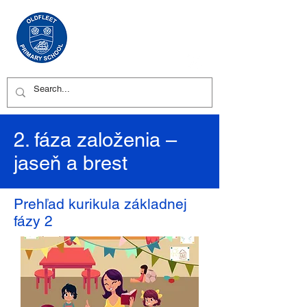
2. fáza založenia –
jaseň a brest
Prehľad kurikula základnej
fázy 2