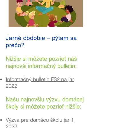
Jarné obdobie – pýtam sa
prečo?
Nižšie si môžete pozrieť náš
najnovší informačný bulletin:
Informačný bulletin FS2 na jar
2022
Našu najnovšiu výzvu domácej
školy si môžete pozrieť nižšie:
Výzva pre domácu školu jar 1
2022