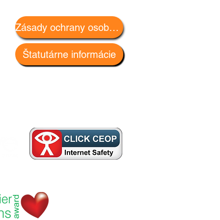
Zásady ochrany osobných údajov
Štatutárne informácie
ne
šle