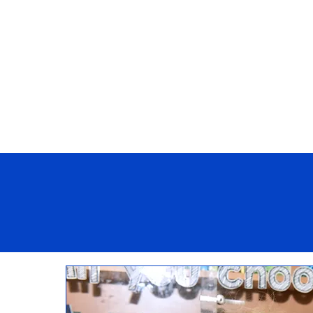
DOMOV
Naša škola
Učebné osn