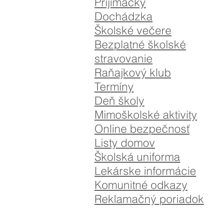
Prijímačky
Dochádzka
Školské večere
Bezplatné školské
stravovanie
Raňajkový klub
Termíny
Deň školy
Mimoškolské aktivity
Online bezpečnosť
Listy domov
Školská uniforma
Lekárske informácie
Komunitné odkazy
Reklamačný poriadok