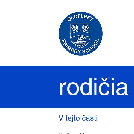
rodičia
V tejto časti