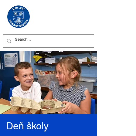
Deň školy