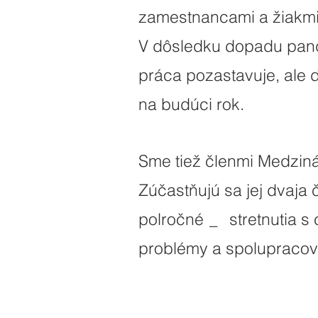
zamestnancami a žiakmi
V dôsledku dopadu pan
práca pozastavuje, ale 
na budúci rok.
Sme tiež členmi Medziná
Zúčastňujú sa jej dvaja 
polročné
_
stretnutia s
problémy a spolupracova