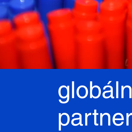
globál
partne