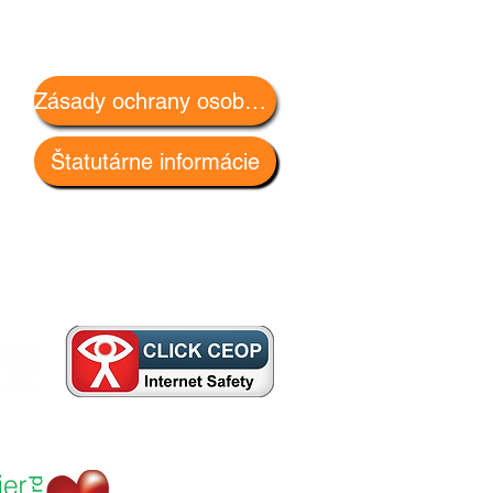
Zásady ochrany osobných údajov
Štatutárne informácie
ne
šle