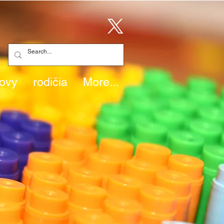
ovy
rodičia
More...