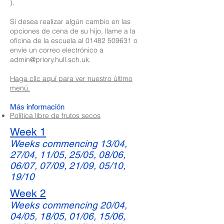
).
Si desea realizar algún cambio en las
opciones de cena de su hijo, llame a la
oficina de la escuela al 01482 509631 o
envíe un correo electrónico a
admin@priory.hull.sch.uk.
Haga clic aquí para ver nuestro último
menú.
Más información
Política libre de frutos secos
Week 1
Weeks commencing 13/04,
27/04, 11/05, 25/05, 08/06,
06/07, 07/09, 21/09, 05/10,
19/10
Week 2
Weeks commencing 20/04,
04/05, 18/05, 01/06, 15/06,