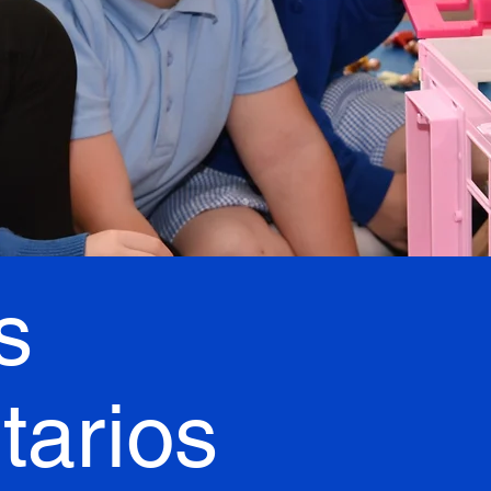
s
tarios