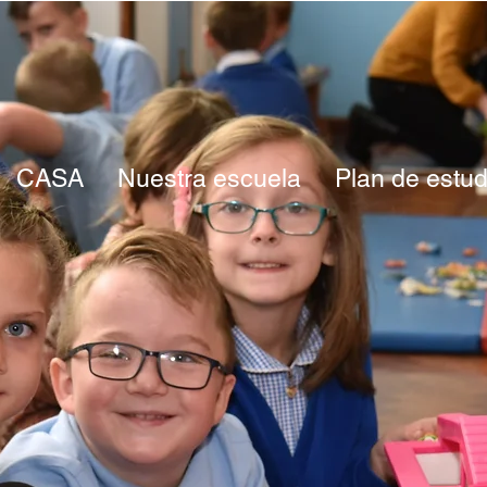
CASA
Nuestra escuela
Plan de estud