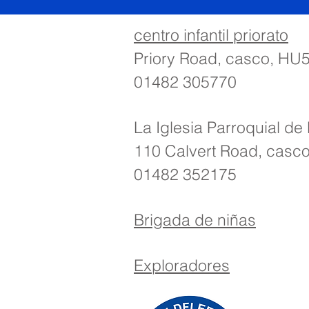
centro infantil priorato
Priory Road, casco, HU
01482 305770
La Iglesia Parroquial de
110 Calvert Road, casc
01482 352175
Brigada de niñas
Exploradores