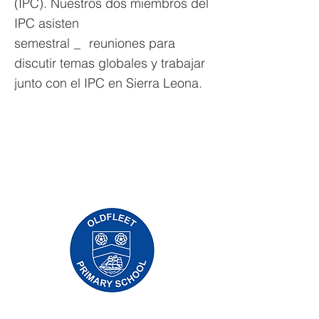
(IPC). Nuestros dos miembros del
IPC asisten
semestral
_
reuniones para
discutir temas globales y trabajar
junto con el IPC en Sierra Leona.
Escuela primaria Priory, Priory Rd, Hull HU5