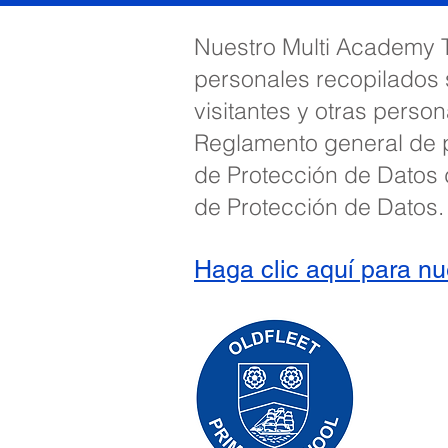
Nuestro Multi Academy T
personales recopilados s
visitantes y otras pers
Reglamento general de p
de Protección de Datos 
de Protección de Datos.
Haga clic aquí para nu
Escuela pr
0
Teléfono:
Directora 
Directora
Las consul