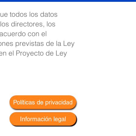
ue todos los datos
os directores, los
 acuerdo con el
nes previstas de la Ley
en el Proyecto de Ley
Políticas de privacidad
k
Información legal