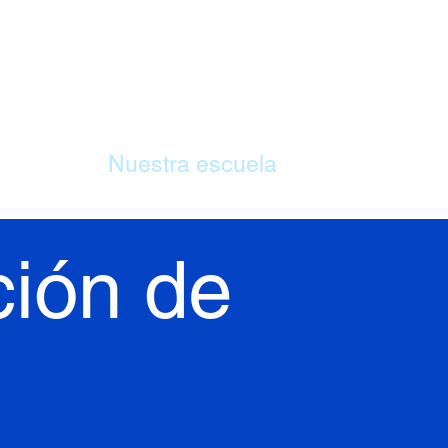
CASA
Nuestra escuela
Plan de estud
ción de