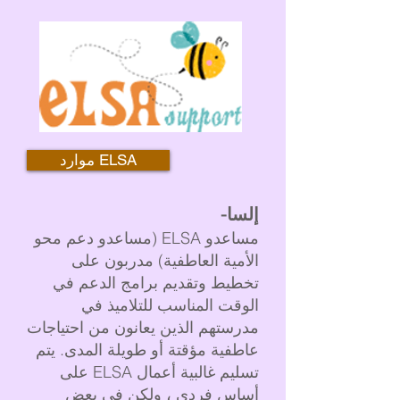
موارد ELSA
إلسا-
مساعدو ELSA (مساعدو دعم محو
الأمية العاطفية) مدربون على
تخطيط وتقديم برامج الدعم في
الوقت المناسب للتلاميذ في
مدرستهم الذين يعانون من احتياجات
عاطفية مؤقتة أو طويلة المدى. يتم
تسليم غالبية أعمال ELSA على
أساس فردي ، ولكن في بعض