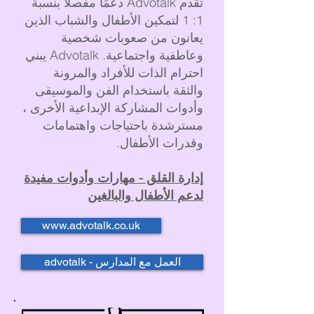
تقدم Advotalk دعمًا مفصلًا بنسبة
1: 1 لتمكين الأطفال والشباب الذين
يعانون من صعوبات شخصية
وعاطفية واجتماعية. Advotalk يبني
احترام الذات للأفراد والمرونة
والثقة باستخدام الفن والموسيقى
وأدوات المشاركة الإبداعية الأخرى ،
مسترشدة باحتياجات واهتمامات
وقدرات الأطفال.
إدارة القلق - مهارات وأدوات مفيدة
لدعم الأطفال والبالغين
www.advotalk.co.uk
advotalk - العمل مع المدارس