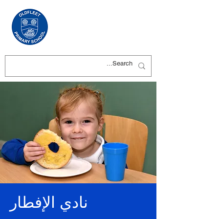
نادي الإفطار