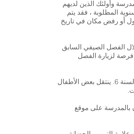
مدرسة وأولئك الذين لديهم
وية المطلوبة ، فقد يتم
ل أو رفض مكان في تاريخ
ة منزلية لجميع المبتدئين الجدد من المرحلة التأسيسية 2 ، خلال الفصل الصيفي السابق
 فرصة لزيارة الفصل
ينتقل أطفال مدرسة بريوري الابتدائية في الغالب إلى كلفن هول في نهاية السنة 6. ينتقل بعض الأطفال
ت.
 بالمدرسة على موقع
علامة التبويب الحضانة.