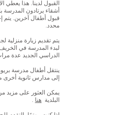
القبول لدينا. هذا يعطي ا
أشقاء يرتادون المدرسة با
قبول أطفال آخرين. يتم 
محدد.
لبدء المدرسة في الخريف ،
الدراسي الجديد عدة مرات
إلى مدارس ثانوية أخرى مث
يمكن العثور على مزيد م
البلدية
هنا
.
إذا كنت مهتمًا بالتقدم ل