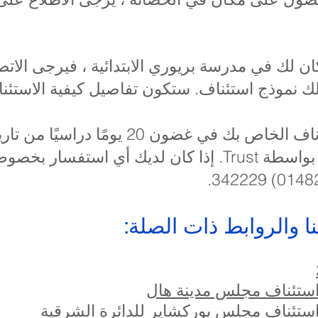
كان لك في مدرسة بريوري الابتدائية ، فيرجى ال
لك نموذج استئناف. ستكون تفاصيل كيفية الاستئن
سيتم الاستماع إلى الاستئناف الخاص بك في 
لجنة مستقلة مرتبة محليًا بواسطة Trust. إذا كان لديك 
ا والروابط ذات الصلة:
​
استئناف مجلس مدينة هال
استئناف مجلس يوركشاير للدائرة الشرقية