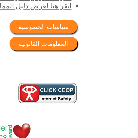
انقر هنا لعرض دليل المما
سياسات الخصوصية
مدر
هات
الم
المعلومات القانونية
مدي
مسا