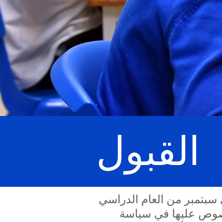
القبول
المرحلة التأسيسية 2 (الاستقبال) في سبتمبر من العام الدراسي
منصوص عليها في سياسة