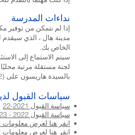
نداءات المدرسة
إذا لم نتمكن من توفير م
مدينة هال ، الذي سيقدم 
الخاص بك.
بالسيدة هاريسون على (01482) 342229.
سياسات القبول لدين
سياسة القبول 2021-22
سياسة القبول 2022 - 23
انقر هنا لعرض معلومات 
انقر هنا لعرض معلومات 