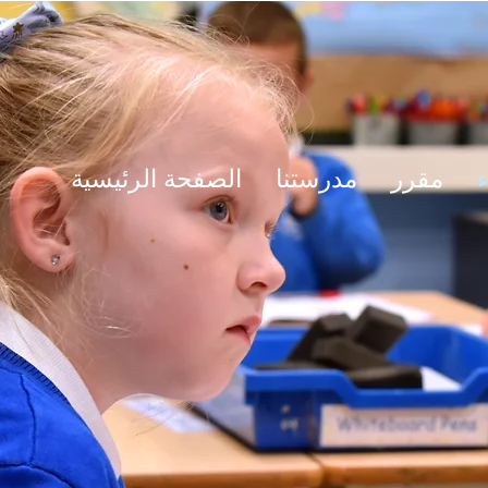
ء
مقرر
مدرستنا
الصفحة الرئيسية