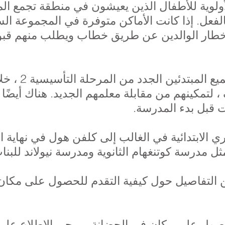
لأولوية للأطفال الذين يعيشون في منطقة تجمع ال
لفعل. إذا كانت الأماكن متوفرة في المجموعة السن
إخطار الوالدين عن طريق خطاب ويطلب منهم قبو
يتم تقديم زيار
 لتمكينهم من مقابلة معلمهم الجديد. هناك أيضًا
 قبل بدء المدرسة.
ل مدرسة كوتنغهام الثانوية ومدرسة نيولاند للبنا
ن التفاصيل حول كيفية التقدم للحصول على مكان
لحصول على مكان في الحضانة ، يرجى الاطلاع على 