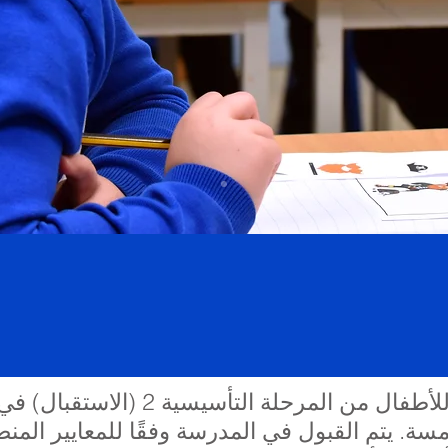
لدينا مدخل واحد كل عام للأطفال من 
مسة. يتم القبول في المدرسة وفقًا للمعايير ال