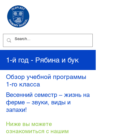
1-й год - Рябина и бук
Обзор учебной программы
1-го класса
Весенний семестр – жизнь на
ферме – звуки, виды и
запахи!
Ниже вы можете
ознакомиться с нашим