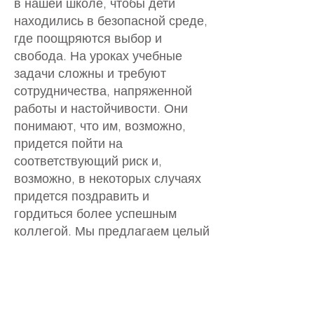
в нашей школе, чтобы дети
находились в безопасной среде,
где поощряются выбор и
свобода. На уроках учебные
задачи сложны и требуют
сотрудничества, напряженной
работы и настойчивости. Они
понимают, что им, возможно,
придется пойти на
соответствующий риск и,
возможно, в некоторых случаях
придется поздравить и
гордиться более успешным
коллегой. Мы предлагаем целый
ряд клубов, из которых ученики
могут свободно выбирать в
зависимости от своих интересов.
На наших занятиях E-Safety,