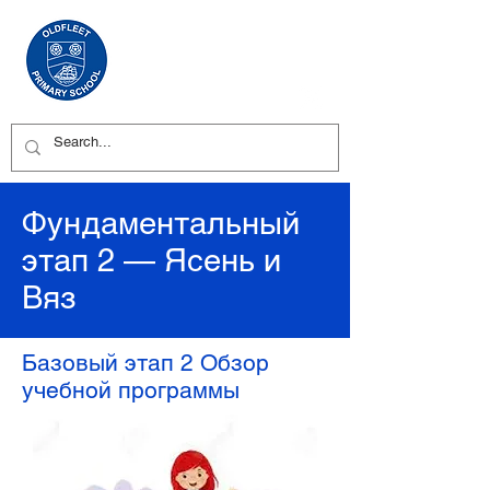
Фундаментальный
этап 2 — Ясень и
Вяз
Базовый этап 2 Обзор
учебной программы