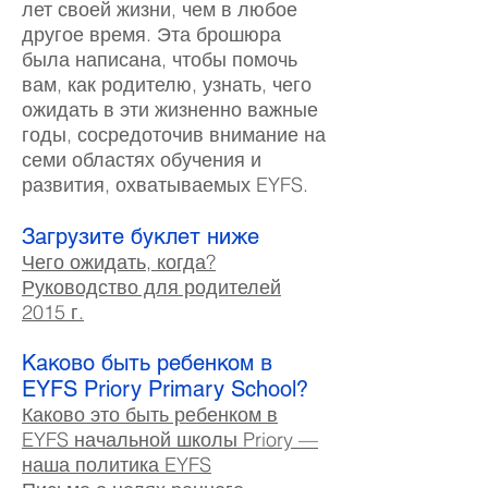
лет своей жизни, чем в любое
другое время. Эта брошюра
была написана, чтобы помочь
вам, как родителю, узнать, чего
ожидать в эти жизненно важные
годы, сосредоточив внимание на
семи областях обучения и
развития, охватываемых EYFS.
Загрузите буклет ниже
Чего ожидать, когда?
Руководство для родителей
2015 г.
Каково быть ребенком в
EYFS Priory Primary School?
Каково это быть ребенком в
EYFS начальной школы Priory —
наша политика EYFS