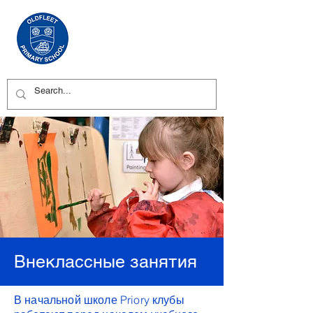
Внеклассные занятия
В начальной школе Priory клубы