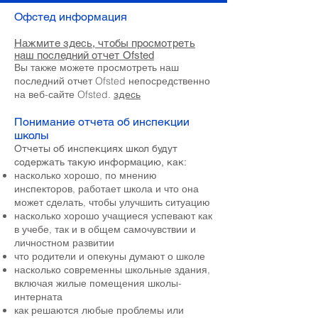
Офстед информация
Нажмите здесь, чтобы просмотреть
наш последний отчет Ofsted
Вы также можете просмотреть наш
последний отчет Ofsted непосредственно
на веб-сайте Ofsted.
здесь
Понимание отчета об инспекции
школы
Отчеты об инспекциях школ будут
содержать такую информацию, как:
насколько хорошо, по мнению
инспекторов, работает школа и что она
может сделать, чтобы улучшить ситуацию
насколько хорошо учащиеся успевают как
в учебе, так и в общем самочувствии и
личностном развитии
что родители и опекуны думают о школе
насколько современны школьные здания,
включая жилые помещения школы-
интерната
как решаются любые проблемы или