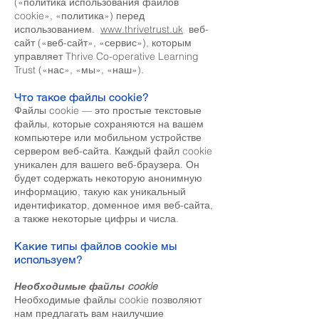
(«политика использования файлов
cookie», «политика») перед
использованием.
www.thrivetrust.uk
веб-
сайт («веб-сайт», «сервис»), которым
управляет Thrive Co-operative Learning
Trust («нас», «мы», «наш»).
Что такое файлы cookie?
Файлы cookie — это простые текстовые
файлы, которые сохраняются на вашем
компьютере или мобильном устройстве
сервером веб-сайта. Каждый файл cookie
уникален для вашего веб-браузера. Он
будет содержать некоторую анонимную
информацию, такую как уникальный
идентификатор, доменное имя веб-сайта,
а также некоторые цифры и числа.
Какие типы файлов cookie мы
используем?
Необходимые файлы cookie
Необходимые файлы cookie позволяют
нам предлагать вам наилучшие