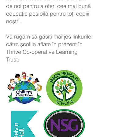
de noi pentru a oferi cea mai bună
educație posibilă pentru toți copiii
noștri.
Vă rugăm să găsiți mai jos linkurile
către școlile aflate în prezent în
Thrive Co-operative Learning
Trust: