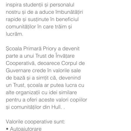
inspira studenții și personalul
nostru și de a aduce îmbunătățiri
rapide și susținute în beneficiul
comunităților în care trăim și
lucrăm.
Școala Primară Priory a devenit
parte a unui Trust de Învățare
Cooperativă, deoarece Corpul de
Guvernare crede în valorile sale
de bază și a simțit că, devenind
un Trust, școala ar putea lucra cu
alte organizații cu idei similare
pentru a oferi aceste valori copiilor
și comunităților din Hull. .
Valorile cooperative sunt:
• Autoajutorare