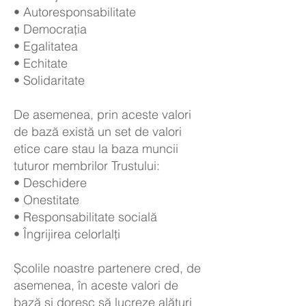
• Autoresponsabilitate
• Democrația
• Egalitatea
• Echitate
• Solidaritate
De asemenea, prin aceste valori
de bază există un set de valori
etice care stau la baza muncii
tuturor membrilor Trustului:
• Deschidere
• Onestitate
• Responsabilitate socială
• Îngrijirea celorlalți
Școlile noastre partenere cred, de
asemenea, în aceste valori de
bază și doresc să lucreze alături