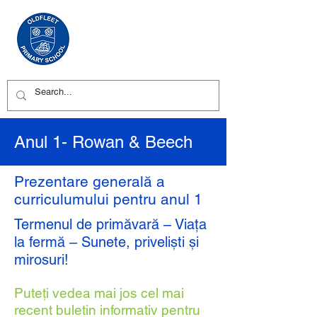
Anul 1- Rowan & Beech
Prezentare generală a
curriculumului pentru anul 1
Termenul de primăvară – Viața
la fermă – Sunete, priveliști și
mirosuri!
Puteți vedea mai jos cel mai
recent buletin informativ pentru