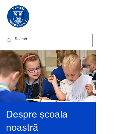
Despre școala
noastră