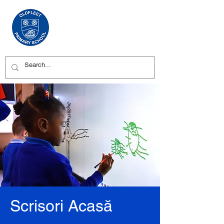
Scrisori Acasă