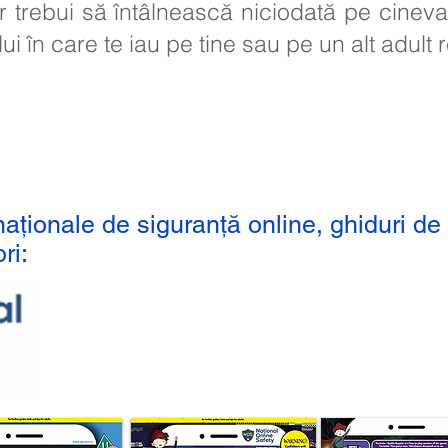
 ar trebui să întâlnească niciodată pe cine
ui în care te iau pe tine sau pe un alt adult 
naționale de siguranță online, ghiduri de
ri: