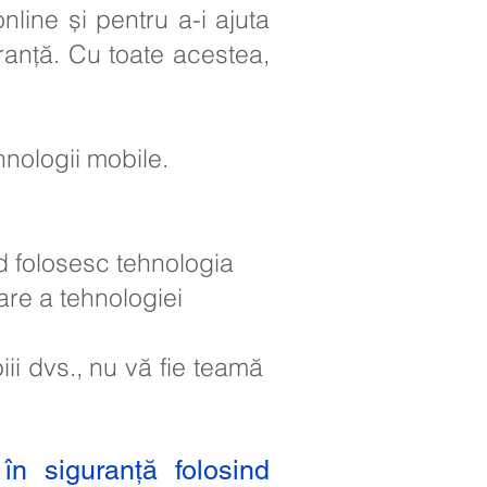
line și pentru a-i ajuta
ranță. Cu toate acestea,
ehnologii mobile.
d folosesc tehnologia
are a tehnologiei
piii dvs., nu vă fie teamă
în siguranță folosind