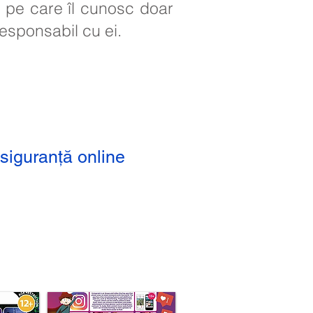
va pe care îl cunosc doar
responsabil cu ei.
 siguranță online