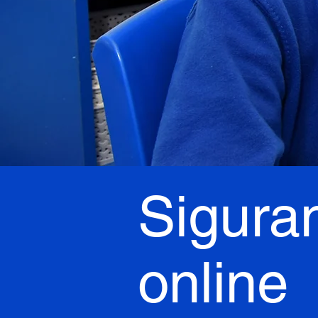
Sigura
online