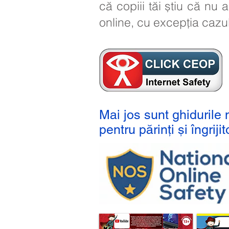
că copiii tăi știu că nu
online, cu excepția cazul
Mai jos sunt ghidurile 
pentru părinți și îngrijito