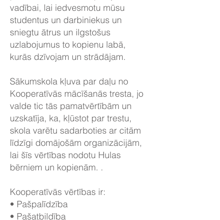
vadībai, lai iedvesmotu mūsu
studentus un darbiniekus un
sniegtu ātrus un ilgstošus
uzlabojumus to kopienu labā,
kurās dzīvojam un strādājam.
Sākumskola kļuva par daļu no
Kooperatīvās mācīšanās tresta, jo
valde tic tās pamatvērtībām un
uzskatīja, ka, kļūstot par trestu,
skola varētu sadarboties ar citām
līdzīgi domājošām organizācijām,
lai šīs vērtības nodotu Hulas
bērniem un kopienām. .
Kooperatīvās vērtības ir:
• Pašpalīdzība
• Pašatbildība