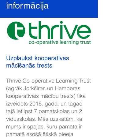
informācija
Uzplaukst kooperatīvās
mācīšanās trests
Thrive Co-operative Learning Trust
(agrāk Jorkšīras un Hamberas
kooperatīvais mācību trests) tika
izveidots 2016. gadā, un tagad
tajā ietilpst 7 pamatskolas un 2
vidusskolas. Mēs uzskatām, ka
mums ir spējas, kuru pamatā ir
pamatā esošā ētiskā pieeja