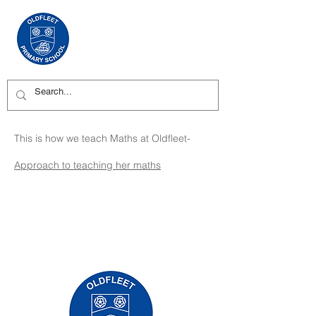
This is how we teach Maths at Oldfleet-
Approach to teaching her maths